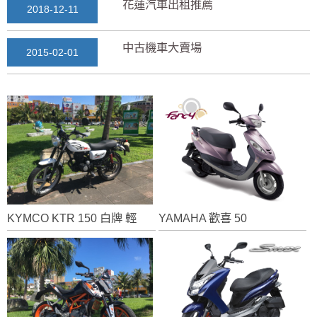
花蓮汽車出租推薦
2018-12-11
中古機車大賣場
2015-02-01
花蓮景點2018地圖...
2018-03-16
七星潭風景區美景介紹...
2018-03-15
三日遊景點行程規劃景...
2018-03-13
KYMCO KTR 150 白牌 輕檔車
YAMAHA 歡喜 50
花蓮自由行自助行程
2018-03-12
通水管後排水變快？背...
2025-11-17
花蓮租車推薦2019...
2018-12-14