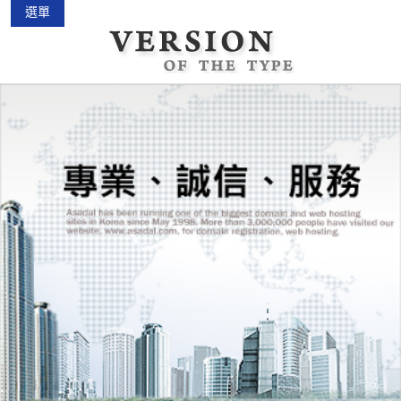
選單
中古機車大賣場
2015-02-01
花蓮景點2018地圖...
2018-03-16