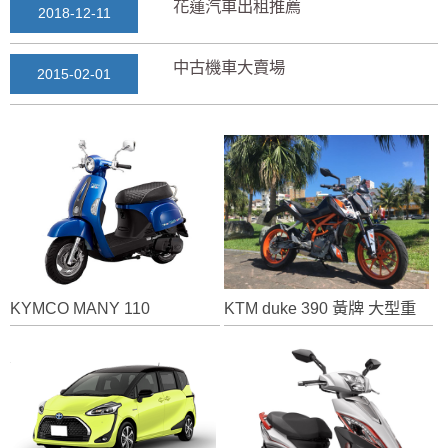
花蓮汽車出租推薦
2018-12-11
中古機車大賣場
2015-02-01
花蓮景點2018地圖...
2018-03-16
七星潭風景區美景介紹...
2018-03-15
三日遊景點行程規劃景...
2018-03-13
KYMCO MANY 110
KTM duke 390 黃牌 大型重型機車
花蓮自由行自助行程
2018-03-12
通水管後排水變快？背...
2025-11-17
花蓮租車推薦2019...
2018-12-14