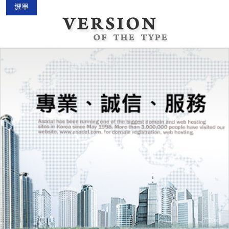
選單
中古機車大賣場
2015-02-01
花蓮景點2018地圖...
2018-03-16