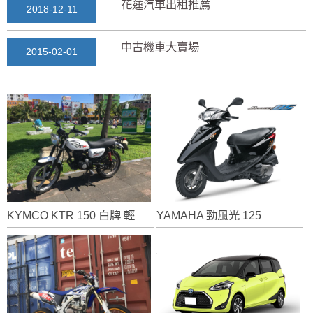
花蓮汽車出租推薦
2018-12-11
中古機車大賣場
2015-02-01
花蓮景點2018地圖...
2018-03-16
七星潭風景區美景介紹...
2018-03-15
三日遊景點行程規劃景...
2018-03-13
KYMCO KTR 150 白牌 輕檔車
YAMAHA 勁風光 125
花蓮自由行自助行程
2018-03-12
通水管後排水變快？背...
2025-11-17
花蓮租車推薦2019...
2018-12-14