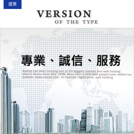
選單
中古機車大賣場
2015-02-01
花蓮景點2018地圖...
2018-03-16