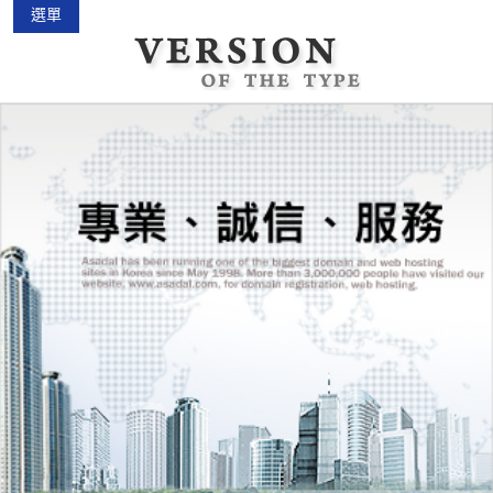
選單
中古機車大賣場
2015-02-01
花蓮景點2018地圖...
2018-03-16