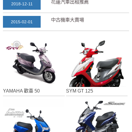
花蓮汽車出租推薦
2018-12-11
中古機車大賣場
2015-02-01
花蓮景點2018地圖...
2018-03-16
七星潭風景區美景介紹...
2018-03-15
三日遊景點行程規劃景...
2018-03-13
YAMAHA 歡喜 50
SYM GT 125
花蓮自由行自助行程
2018-03-12
通水管後排水變快？背...
2025-11-17
花蓮租車推薦2019...
2018-12-14