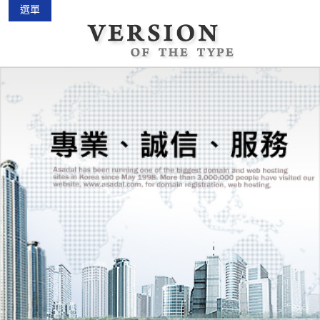
選單
中古機車大賣場
2015-02-01
花蓮景點2018地圖...
2018-03-16