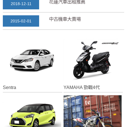
花蓮汽車出租推薦
2018-12-11
中古機車大賣場
2015-02-01
花蓮景點2018地圖...
2018-03-16
七星潭風景區美景介紹...
2018-03-15
三日遊景點行程規劃景...
2018-03-13
Sentra
YAMAHA 勁戰4代
花蓮自由行自助行程
2018-03-12
通水管後排水變快？背...
2025-11-17
花蓮租車推薦2019...
2018-12-14