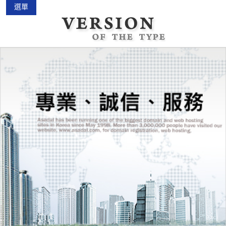
選單
中古機車大賣場
2015-02-01
花蓮景點2018地圖...
2018-03-16