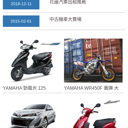
花蓮汽車出租推薦
2018-12-11
中古機車大賣場
2015-02-01
花蓮景點2018地圖...
2018-03-16
七星潭風景區美景介紹...
2018-03-15
三日遊景點行程規劃景...
2018-03-13
YAMAHA 勁風光 125
YAMAHA WR450F 黃牌 大型重型機車
花蓮自由行自助行程
2018-03-12
通水管後排水變快？背...
2025-11-17
花蓮租車推薦2019...
2018-12-14