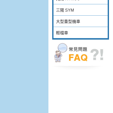
三陽 SYM
大型重型機車
輕檔車