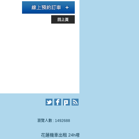
回上頁
瀏覽人數 : 1492688
花蓮機車出租 24h哪一間比較好推薦花蓮火車站租