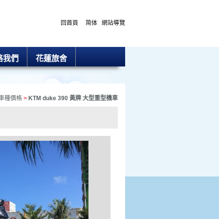
回首頁
简体
網站導覽
絡我們
花蓮旅舍
車種價格
>
KTM duke 390 黃牌 大型重型機車