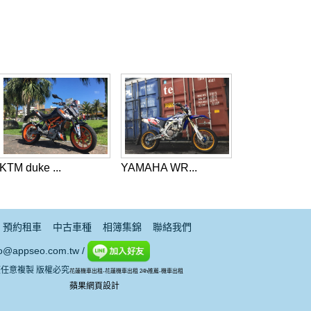
KTM duke ...
YAMAHA WR...
預約租車
中古車種
相簿集錦
聯絡我們
@appseo.com.tw /
授權任意複製 版權必究
花蓮機車出租-花蓮機車出租 24h推薦-機車出租
蘋果網頁設計