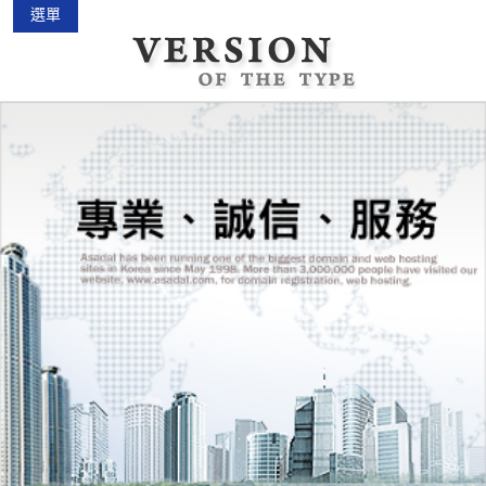
選單
中古機車大賣場
2015-02-01
花蓮景點2018地圖...
2018-03-16