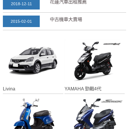
花蓮汽車出租推薦
2018-12-11
中古機車大賣場
2015-02-01
花蓮景點2018地圖...
2018-03-16
七星潭風景區美景介紹...
2018-03-15
三日遊景點行程規劃景...
2018-03-13
Livina
YAMAHA 勁戰4代
花蓮自由行自助行程
2018-03-12
通水管後排水變快？背...
2025-11-17
花蓮租車推薦2019...
2018-12-14