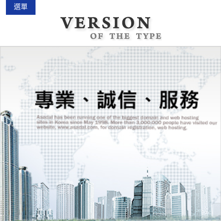
選單
中古機車大賣場
2015-02-01
花蓮景點2018地圖...
2018-03-16