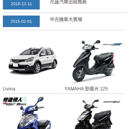
花蓮汽車出租推薦
2018-12-11
中古機車大賣場
2015-02-01
花蓮景點2018地圖...
2018-03-16
七星潭風景區美景介紹...
2018-03-15
三日遊景點行程規劃景...
2018-03-13
Livina
YAMAHA 勁風光 125
花蓮自由行自助行程
2018-03-12
通水管後排水變快？背...
2025-11-17
花蓮租車推薦2019...
2018-12-14