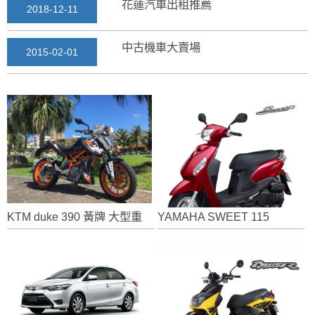
花蓮汽車出租推薦
2018-12-11
中古機車大賣場
2015-02-01
花蓮景點2018地圖...
2018-03-16
七星潭風景區美景介紹...
2018-03-15
三日遊景點行程規劃景...
2018-03-13
KTM duke 390 黃牌 大型重型機車
YAMAHA SWEET 115
花蓮自由行自助行程
2018-03-12
通水管後排水變快？背...
2025-11-17
花蓮租車推薦2019...
2018-12-14