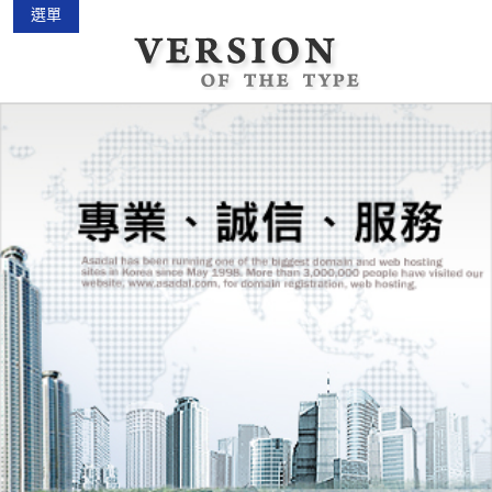
選單
中古機車大賣場
2015-02-01
花蓮景點2018地圖...
2018-03-16