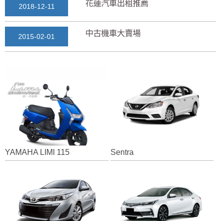
花蓮汽車出租推薦
2018-12-11
中古機車大賣場
2015-02-01
花蓮景點2018地圖...
2018-03-16
七星潭風景區美景介紹...
2018-03-15
三日遊景點行程規劃景...
2018-03-13
YAMAHA LIMI 115
Sentra
花蓮自由行自助行程
2018-03-12
通水管後排水變快？背...
2025-11-17
花蓮租車推薦2019...
2018-12-14