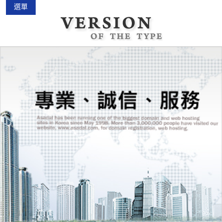
選單
中古機車大賣場
2015-02-01
花蓮景點2018地圖...
2018-03-16