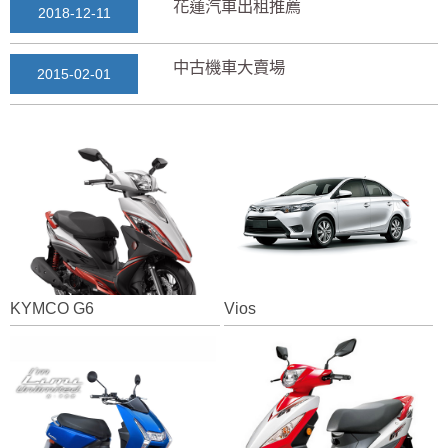
花蓮汽車出租推薦
2018-12-11
中古機車大賣場
2015-02-01
花蓮景點2018地圖...
2018-03-16
七星潭風景區美景介紹...
2018-03-15
三日遊景點行程規劃景...
2018-03-13
KYMCO G6
Vios
花蓮自由行自助行程
2018-03-12
通水管後排水變快？背...
2025-11-17
花蓮租車推薦2019...
2018-12-14