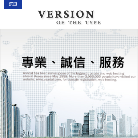
選單
中古機車大賣場
2015-02-01
花蓮景點2018地圖...
2018-03-16