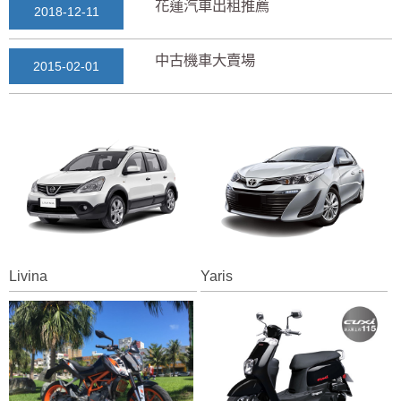
花蓮汽車出租推薦
2018-12-11
中古機車大賣場
2015-02-01
花蓮景點2018地圖...
2018-03-16
七星潭風景區美景介紹...
2018-03-15
三日遊景點行程規劃景...
2018-03-13
Livina
Yaris
花蓮自由行自助行程
2018-03-12
通水管後排水變快？背...
2025-11-17
花蓮租車推薦2019...
2018-12-14