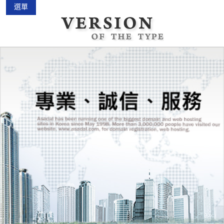
選單
中古機車大賣場
2015-02-01
花蓮景點2018地圖...
2018-03-16