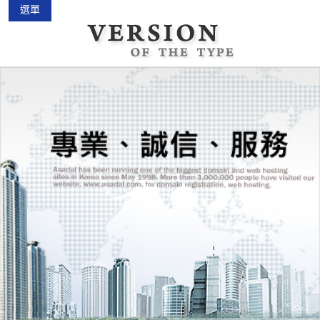
選單
中古機車大賣場
2015-02-01
花蓮景點2018地圖...
2018-03-16