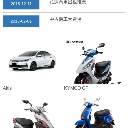
花蓮汽車出租推薦
2018-12-11
中古機車大賣場
2015-02-01
花蓮景點2018地圖...
2018-03-16
七星潭風景區美景介紹...
2018-03-15
三日遊景點行程規劃景...
2018-03-13
Altis
KYMCO GP
花蓮自由行自助行程
2018-03-12
通水管後排水變快？背...
2025-11-17
花蓮租車推薦2019...
2018-12-14