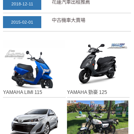
花蓮汽車出租推薦
2018-12-11
中古機車大賣場
2015-02-01
花蓮景點2018地圖...
2018-03-16
七星潭風景區美景介紹...
2018-03-15
三日遊景點行程規劃景...
2018-03-13
YAMAHA LIMI 115
YAMAHA 勁豪 125
花蓮自由行自助行程
2018-03-12
通水管後排水變快？背...
2025-11-17
花蓮租車推薦2019...
2018-12-14