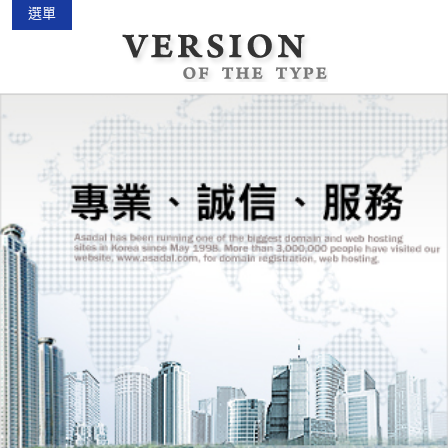
選單
中古機車大賣場
2015-02-01
花蓮景點2018地圖...
2018-03-16