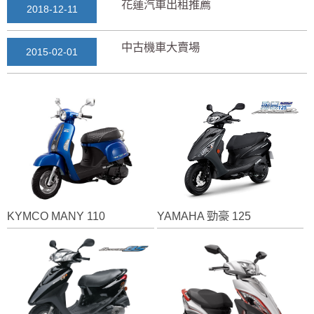
花蓮汽車出租推薦
2018-12-11
中古機車大賣場
2015-02-01
花蓮景點2018地圖...
2018-03-16
七星潭風景區美景介紹...
2018-03-15
三日遊景點行程規劃景...
2018-03-13
KYMCO MANY 110
YAMAHA 勁豪 125
花蓮自由行自助行程
2018-03-12
通水管後排水變快？背...
2025-11-17
花蓮租車推薦2019...
2018-12-14