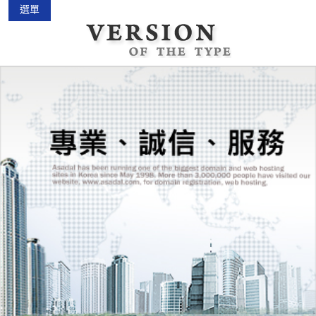
選單
中古機車大賣場
2015-02-01
花蓮景點2018地圖...
2018-03-16