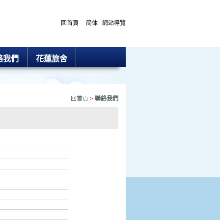
回首頁
简体
網站導覽
的意見後的 1 - 2 個工作日內回覆。
絡我們
花蓮旅舍
需求，敬請電洽
服務，謝謝。
回首頁
>
聯絡我們
.com.tw